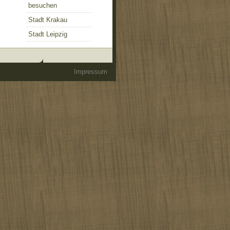
besuchen
Stadt Krakau
Stadt Leipzig
Impressum