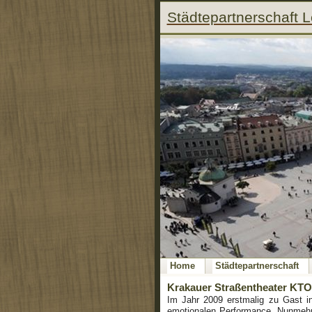
Städtepartnerschaft 
Home
Städtepartnerschaft
Krakauer Straßentheater KTO 
Im Jahr 2009 erstmalig zu Gast in
emotionalen Performance. Nunmehr 