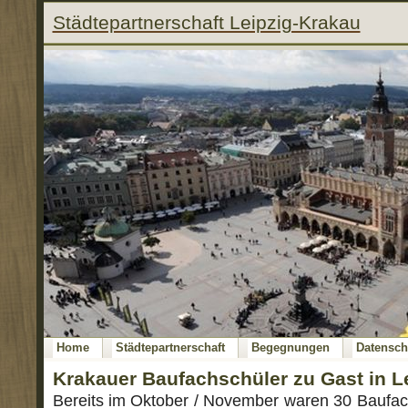
Städtepartnerschaft Leipzig-Krakau
Home
Städtepartnerschaft
Begegnungen
Datensch
Krakauer Baufachschüler zu Gast in L
Bereits im Oktober / November waren 30 Baufac