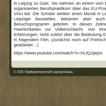
in Leipzig zu Gast. Sie nahmen an einem vom 
organisierten Berufspraktikum über das EU-P
Vinci teil. Die Schüler weilten einen Monat in Le
Leipziger Baustellen, bekamen aber auch 
Besuchsprogramm geboten. In diesen Zeitra
Feierlichkeiten zur Völkerschlacht. Von ih
Erfahrungen, nicht zuletzt über die Bedeutung E
in folgendem Film. (zunächst noch auf Polnisch,
gearbeitet…)
https://www.youtube.com/watch?v=HLlQzIjepsI
© 2026
Städtepartnerschaft Leipzig-Krakau